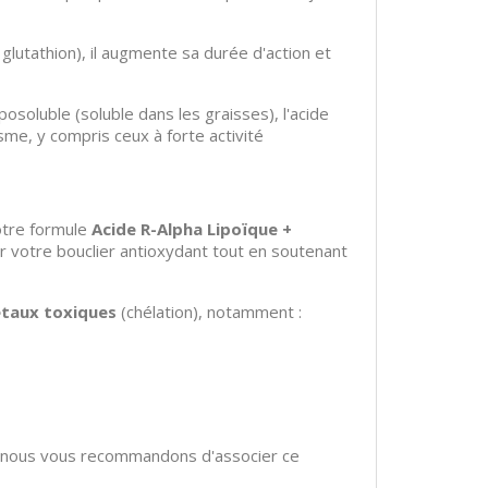
 glutathion), il augmente sa durée d'action et
iposoluble (soluble dans les graisses), l'acide
sme, y compris ceux à forte activité
notre formule
Acide R-Alpha Lipoïque +
er votre bouclier antioxydant tout en soutenant
étaux toxiques
(chélation), notamment :
um, nous vous recommandons d'associer ce