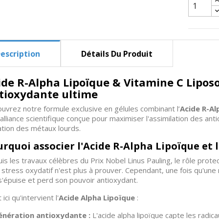
escription
Détails Du Produit
ide R-Alpha Lipoïque & Vitamine C Liposo
tioxydante ultime
uvrez notre formule exclusive en gélules combinant l’
Acide R-Al
alliance scientifique conçue pour maximiser l'assimilation des anti
ation des métaux lourds.
rquoi associer l'Acide R-Alpha Lipoïque et 
is les travaux célèbres du Prix Nobel Linus Pauling, le rôle protec
e stress oxydatif n'est plus à prouver. Cependant, une fois qu'une 
 s'épuise et perd son pouvoir antioxydant.
 ici qu'intervient l'
Acide Alpha Lipoïque
:
nération antioxydante :
L'acide alpha lipoïque capte les radicau