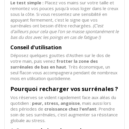
Le test simple :
Placez vos mains sur votre taille et
remontez vos pouces jusqu'à vous loger dans le creux
sous la côte. Si vous ressentez une sensibilité en
appuyant fermement, c'est le signe que vos
surrénales ont besoin d'être rechargées.
(C'est
d'ailleurs pour cela que l'on se masse spontanément le
bas du dos avec les poings en cas de fatigue !)
Conseil d'utilisation
Déposez quelques gouttes d'Asthen sur le dos de
votre main, puis venez
frotter la zone des
surrénales de bas en haut
. Très économique, un
seul flacon vous accompagnera pendant de nombreux
mois en utilisation quotidienne.
Pourquoi recharger vos surrénales ?
Vos réserves se vident rapidement face aux aléas du
quotidien :
peur, stress, angoisse
, mais aussi lors
des périodes de
croissance chez l'enfant
. Prendre
soin de ses surrénales, c'est augmenter sa résistance
globale au stress.