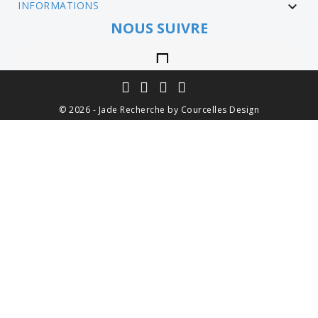
INFORMATIONS

NOUS SUIVRE
Instagram
© 2026 - Jade Recherche by Courcelles Design