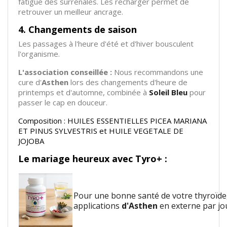
fatigue des surrénales. Les recharger permet de
retrouver un meilleur ancrage.
4. Changements de saison
Les passages à l'heure d'été et d'hiver bousculent
l'organisme.
L'association conseillée :
Nous recommandons une
cure d'
Asthen
lors des changements d'heure de
printemps et d'automne, combinée à
Soleil Bleu
pour
passer le cap en douceur.
Composition : HUILES ESSENTIELLES PICEA MARIANA
ET PINUS SYLVESTRIS et HUILE VEGETALE DE
JOJOBA
Le mariage heureux avec Tyro+ :
Pour une bonne santé de votre thyroïde
applications
d'Asthen
en externe par j