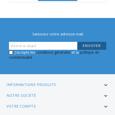
Saisissez votre adresse mail
J'accepte les
conditions générales
et la
politique de
confidentialité
INFORMATIONS PRODUITS

NOTRE SOCIÉTÉ

VOTRE COMPTE
