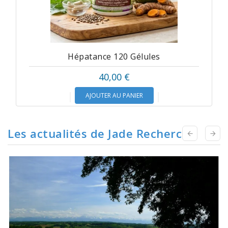
Hépatance 120 Gélules
40,00 €
AJOUTER AU PANIER
Les actualités de Jade Recherche

