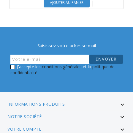
AJOUTER AU PANIER
Saisissez votre adresse mail
J'accepte les
conditions générales
et la
politique de
confidentialité
INFORMATIONS PRODUITS

NOTRE SOCIÉTÉ

VOTRE COMPTE
