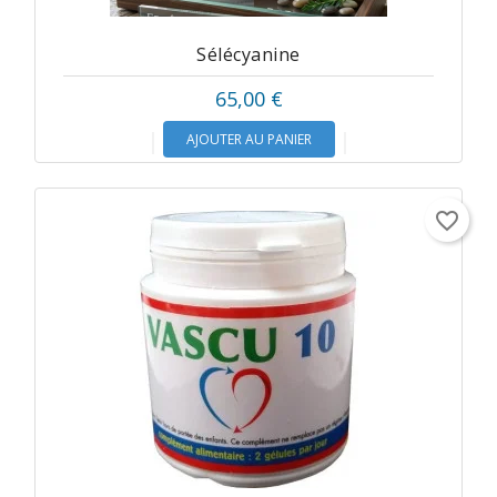
Sélécyanine
65,00 €
AJOUTER AU PANIER
favorite_border