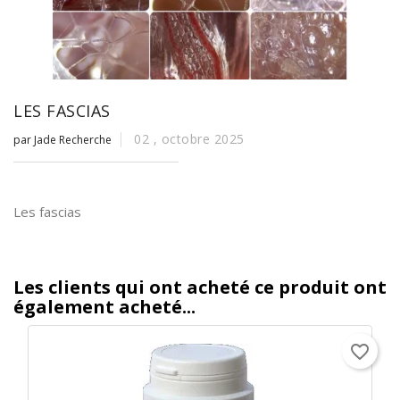
LES FASCIAS
02 ,
octobre
2025
par Jade Recherche
Les fascias
Les clients qui ont acheté ce produit ont
également acheté...
favorite_border