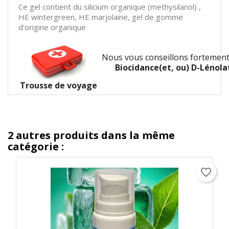
Ce gel contient du silicium organique (methysilanol) ,
HE wintergreen, HE marjolaine, gel de gomme
d'origine organique
Nous vous conseillons fortement
Biocidance
(et, ou)
D-Lénola
Trousse de voyage
2 autres produits dans la même
catégorie :
favorite_border