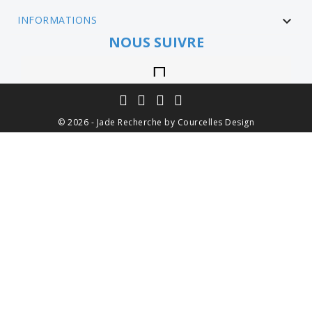
INFORMATIONS

NOUS SUIVRE
Instagram
© 2026 - Jade Recherche by Courcelles Design