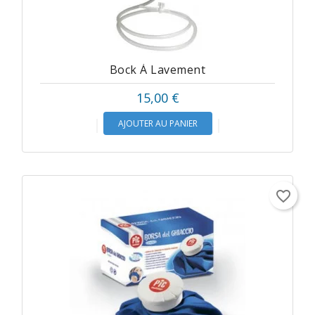
Bock À Lavement
Prix
15,00 €
AJOUTER AU PANIER
favorite_border