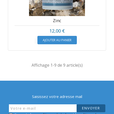
Zinc
Prix
12,00 €
AJOUTER AU PANIER
Affichage 1-9 de 9 article(s)
Saisissez votre adresse mail