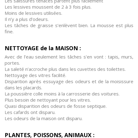
Les salissures tenaces partent plus facilement
Les lessives moussent de 2 à 3 fois plus.
Moins de lessives utilisées.
Il n’y a plus d’odeurs.
Les tâches de graisse s’enlèvent bien. La mousse est plus
fine.
NETTOYAGE de la MAISON :
Avec de l’eau seulement les tâches s’en vont : tapis, murs,
portes.
La saleté n’accroche plus dans les cuvettes des toilettes.
Nettoyage des vitres facilité.
Disparition après essuyage des odeurs et de la moisissure
dans les placards.
La poussière colle moins à la carrosserie des voitures.
Plus besoin de nettoyant pour les vitres.
Quasi disparition des odeurs de fosse septique.
Les cafards ont disparu.
Les odeurs de la maison ont disparu.
PLANTES, POISSONS, ANIMAUX :