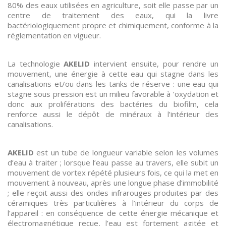
80% des eaux utilisées en agriculture, soit elle passe par un
centre de traitement des eaux, qui la livre
bactériologiquement propre et chimiquement, conforme à la
réglementation en vigueur.
La technologie
AKELID
intervient ensuite, pour rendre un
mouvement, une énergie à cette eau qui stagne dans les
canalisations et/ou dans les tanks de réserve : une eau qui
stagne sous pression est un milieu favorable à ‘oxydation et
donc aux proliférations des bactéries du biofilm, cela
renforce aussi le dépôt de minéraux à l’intérieur des
canalisations.
AKELID
est un tube de longueur variable selon les volumes
d’eau à traiter ; lorsque l’eau passe au travers, elle subit un
mouvement de vortex répété plusieurs fois, ce qui la met en
mouvement à nouveau, après une longue phase d’immobilité
; elle reçoit aussi des ondes infrarouges produites par des
céramiques très particulières à l’intérieur du corps de
l’appareil : en conséquence de cette énergie mécanique et
électromagnétique reçue, l’eau est fortement agitée et