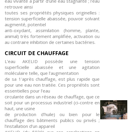
eau vivante à partir d’une eau stagnante ; l’eau
retrouve ainsi
toutes ses propriétés physiques originelles :
tension superficielle abaissée, pouvoir solvant
augmenté, potentiel
anti-oxydant, assimilation (homme, plante,
animal) très fortement amplifiée, activation ou
au contraire inhibition de certaines bactéries.
CIRCUIT DE CHAUFFAGE
L’eau AKELID possède une tension
superficielle abaissée et une agitation
moléculaire telle, que l’augmentation
de sa 1'après chauffage, est plus rapide que
pour une eau non traitée. Ces propriétés sont
essentielles pour l’eau
circulante dans un réseau de chauffage, que ce
soit pour un processus industriel (ci-contre en
haut, une usine
de production d’huile) ou bien pour le
chauffage des bâtiments publics ou privés ;
l’installation d’un appareil
AKELID (du 5030) sur ces canalisations en