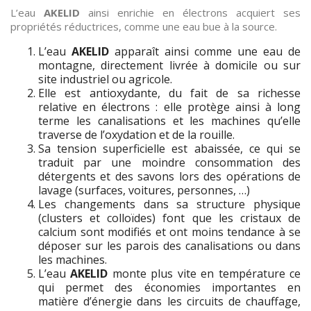
L’eau
AKELID
ainsi enrichie en électrons acquiert ses
propriétés réductrices, comme une eau bue à la source.
L’eau
AKELID
apparaît ainsi comme une eau de
montagne, directement livrée à domicile ou sur
site industriel ou agricole.
Elle est antioxydante, du fait de sa richesse
relative en électrons : elle protège ainsi à long
terme les canalisations et les machines qu’elle
traverse de l’oxydation et de la rouille.
Sa tension superficielle est abaissée, ce qui se
traduit par une moindre consommation des
détergents et des savons lors des opérations de
lavage (surfaces, voitures, personnes, …)
Les changements dans sa structure physique
(clusters et colloïdes) font que les cristaux de
calcium sont modifiés et ont moins tendance à se
déposer sur les parois des canalisations ou dans
les machines.
L’eau
AKELID
monte plus vite en température ce
qui permet des économies importantes en
matière d’énergie dans les circuits de chauffage,