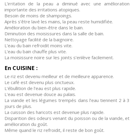
L’irritation de la peau a diminué avec une amélioration
importante des irritations atopiques.
Besoin de moins de shampoings.
Après s’être lavé les mains, la peau reste humidifiée.
Amélioration du bien-être dans le bain.
Diminution des moisissures dans la salle de bain.
Nettoyage facilité de la baignoire.
L’eau du bain refroidit moins vite.
L’eau du bain chauffe plus vite.
La moisissure noire sur les joints s’enlève facilement.
En CUISINE :
Le riz est devenu meilleur et de meilleure apparence.
Le café est devenu plus onctueux.
L’ébullition de l’eau est plus rapide.
L’eau est devenue douce au palais.
La viande et les légumes trempés dans l’eau tiennent 2 à 3
jours de plus.
La cuisson des haricots est devenue plus rapide.
Disparition des odeurs venant du poisson ou de la viande, et
amélioration du goût.
Même quand le riz refroidit, il reste de bon goût.