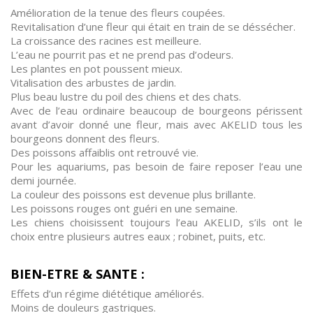
Amélioration de la tenue des fleurs coupées.
Revitalisation d’une fleur qui était en train de se déssécher.
La croissance des racines est meilleure.
L’eau ne pourrit pas et ne prend pas d’odeurs.
Les plantes en pot poussent mieux.
Vitalisation des arbustes de jardin.
Plus beau lustre du poil des chiens et des chats.
Avec de l’eau ordinaire beaucoup de bourgeons périssent
avant d’avoir donné une fleur, mais avec AKELID tous les
bourgeons donnent des fleurs.
Des poissons affaiblis ont retrouvé vie.
Pour les aquariums, pas besoin de faire reposer l’eau une
demi journée.
La couleur des poissons est devenue plus brillante.
Les poissons rouges ont guéri en une semaine.
Les chiens choisissent toujours l’eau AKELID, s’ils ont le
choix entre plusieurs autres eaux ; robinet, puits, etc.
BIEN-ETRE & SANTE :
Effets d’un régime diététique améliorés.
Moins de douleurs gastriques.