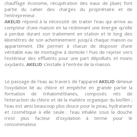
chauffage économe, récupération des eaux de pluie) font
partie du cahier des charges du propriétaire et de
l’entrepreneur.
AKELID
répond à la nécessité de traiter l’eau qui arrive au
compteur d’une maison en lui redonnant une énergie qu’elle
a perdue durant son traitement en station et le long des
kilomètres de son acheminement jusqu’à chaque maison ou
appartement. Elle permet à chacun de disposer d’une
véritable eau de montagne à domicile ! Puis de rejeter vers
l’extérieur des effluents pour une part dépollués et moins
oxydants.
AKELID
s’installe à l’entrée de la maison.
Le passage de l’eau au travers de l’appareil
AKELID
diminue
l’oxydation lié au chlore et empêche en grande partie la
formation de trihalométhanes, composés nés de
l’interaction du chlore et de la matière organique du biofilm ;
l’eau est ainsi beaucoup plus douce pour la peau, hydratante
et cosmétique à elle seule ; l’eau inhalée sous la douche
n’est plus facteur d’oxydation à terme pour le
consommateur.