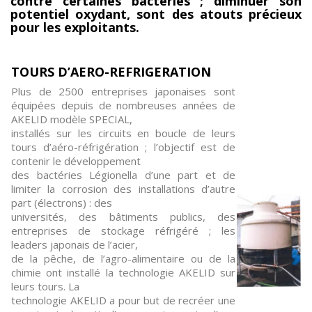
contre certaines bactéries ; diminuer son
potentiel oxydant, sont des atouts précieux
pour les exploitants.
TOURS D’AERO-REFRIGERATION
Plus de 2500 entreprises japonaises sont
équipées depuis de nombreuses années de
AKELID modèle SPECIAL,
installés sur les circuits en boucle de leurs
tours d’aéro-réfrigération ; l’objectif est de
contenir le développement
des bactéries Légionella d’une part et de
limiter la corrosion des installations d’autre
part (électrons) : des
universités, des bâtiments publics, des
entreprises de stockage réfrigéré ; les
leaders japonais de l’acier,
de la pêche, de l’agro-alimentaire ou de la
chimie ont installé la technologie AKELID sur
leurs tours. La
technologie AKELID a pour but de recréer une