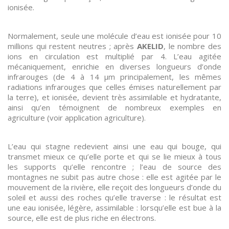
ionisée.
Normalement, seule une molécule d’eau est ionisée pour 10
millions qui restent neutres ; après
AKELID
, le nombre des
ions en circulation est multiplié par 4. L’eau agitée
mécaniquement, enrichie en diverses longueurs d’onde
infrarouges (de 4 à 14 µm principalement, les mêmes
radiations infrarouges que celles émises naturellement par
la terre), et ionisée, devient très assimilable et hydratante,
ainsi qu’en témoignent de nombreux exemples en
agriculture (voir application agriculture).
L’eau qui stagne redevient ainsi une eau qui bouge, qui
transmet mieux ce qu’elle porte et qui se lie mieux à tous
les supports qu’elle rencontre ; l’eau de source des
montagnes ne subit pas autre chose : elle est agitée par le
mouvement de la rivière, elle reçoit des longueurs d’onde du
soleil et aussi des roches qu’elle traverse : le résultat est
une eau ionisée, légère, assimilable : lorsqu’elle est bue à la
source, elle est de plus riche en électrons.