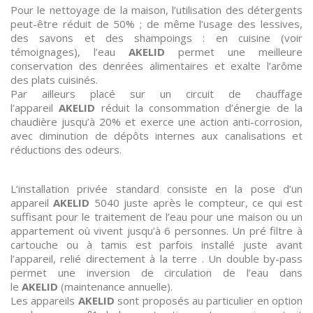
Pour le nettoyage de la maison, l’utilisation des détergents
peut-être réduit de 50% ; de même l’usage des lessives,
des savons et des shampoings : en cuisine (voir
témoignages), l’eau
AKELID
permet une meilleure
conservation des denrées alimentaires et exalte l’arôme
des plats cuisinés.
Par ailleurs placé sur un circuit de chauffage
l’appareil
AKELID
réduit la consommation d’énergie de la
chaudière jusqu’à 20% et exerce une action anti-corrosion,
avec diminution de dépôts internes aux canalisations et
réductions des odeurs.
L’installation privée standard consiste en la pose d’un
appareil
AKELID
5040 juste après le compteur, ce qui est
suffisant pour le traitement de l’eau pour une maison ou un
appartement où vivent jusqu’à 6 personnes. Un pré filtre à
cartouche ou à tamis est parfois installé juste avant
l’appareil, relié directement à la terre . Un double by-pass
permet une inversion de circulation de l’eau dans
le
AKELID
(maintenance annuelle).
Les appareils
AKELID
sont proposés au particulier en option