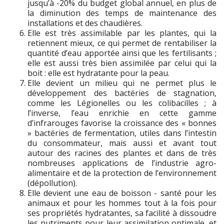
jusqu’à -20% du budget global annuel, en plus de
la diminution des temps de maintenance des
installations et des chaudières.
Elle est très assimilable par les plantes, qui la
retiennent mieux, ce qui permet de rentabiliser la
quantité d’eau apportée ainsi que les fertilisants ;
elle est aussi très bien assimilée par celui qui la
boit : elle est hydratante pour la peau.
Elle devient un milieu qui ne permet plus le
développement des bactéries de stagnation,
comme les Légionelles ou les colibacilles ; à
l’inverse, l’eau enrichie en cette gamme
d’infrarouges favorise la croissance des « bonnes
» bactéries de fermentation, utiles dans l’intestin
du consommateur, mais aussi et avant tout
autour des racines des plantes et dans de très
nombreuses applications de l’industrie agro-
alimentaire et de la protection de l’environnement
(dépollution).
Elle devient une eau de boisson - santé pour les
animaux et pour les hommes tout à la fois pour
ses propriétés hydratantes, sa facilité à dissoudre
les nutriments pour leur assimilation optimale, et