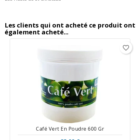
Les clients qui ont acheté ce produit ont
également acheté...
favorite_border
Café Vert En Poudre 600 Gr