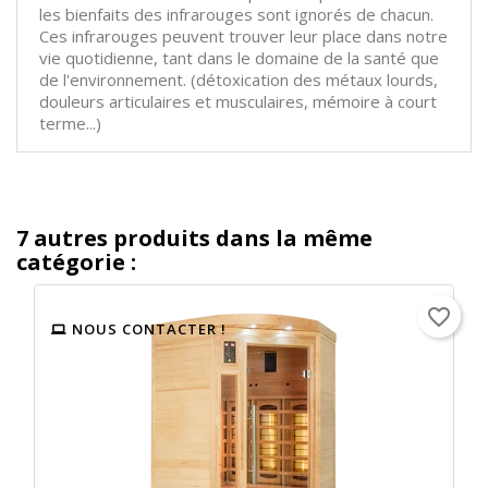
les bienfaits des infrarouges sont ignorés de chacun.
Ces infrarouges peuvent trouver leur place dans notre
vie quotidienne, tant dans le domaine de la santé que
de l'environnement. (détoxication des métaux lourds,
douleurs articulaires et musculaires, mémoire à court
terme...)
7 autres produits dans la même
catégorie :
favorite_border
NOUS CONTACTER !