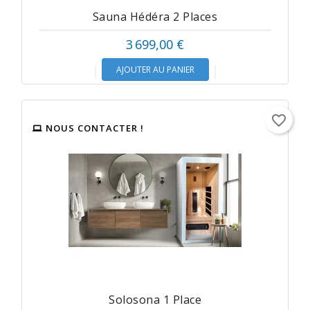
Sauna Hédéra 2 Places
3 699,00 €
AJOUTER AU PANIER
favorite_border
NOUS CONTACTER !
Solosona 1 Place