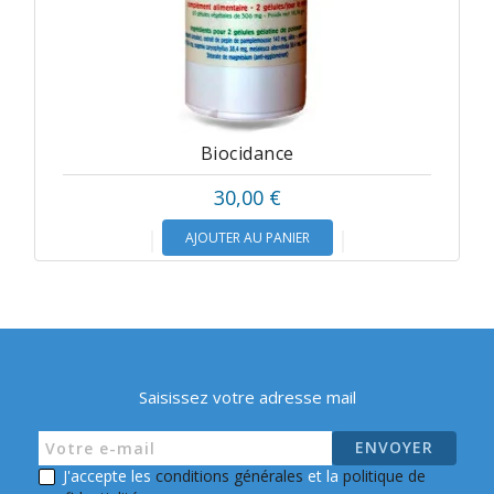
Biocidance
30,00 €
AJOUTER AU PANIER
Saisissez votre adresse mail
J'accepte les
conditions générales
et la
politique de