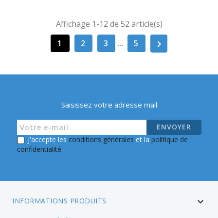
Affichage 1-12 de 52 article(s)
1
2
3
…
5

Saisissez votre adresse mail
J'accepte les
conditions générales
et la
politique de
confidentialité
INFORMATIONS PRODUITS
