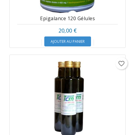
Epigalance 120 Gélules
20,00 €
AJOUTER AU PANIER
favorite_border