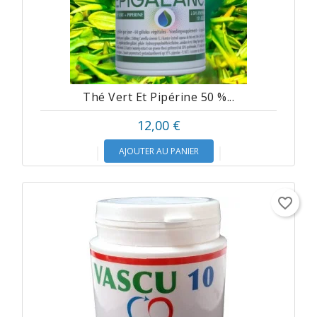
Thé Vert Et Pipérine 50 %...
12,00 €
AJOUTER AU PANIER
favorite_border