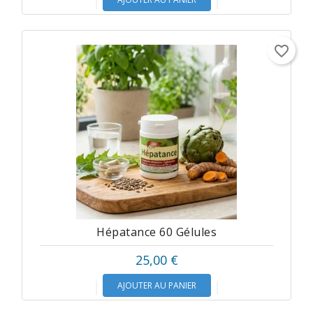
favorite_border
Hépatance 60 Gélules
25,00 €
AJOUTER AU PANIER