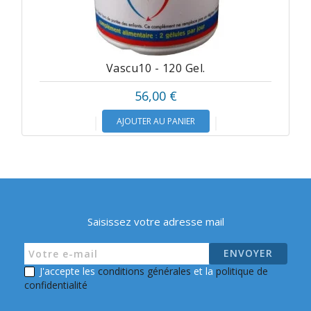
Vascu10 - 120 Gel.
56,00 €
AJOUTER AU PANIER
Saisissez votre adresse mail
J'accepte les
conditions générales
et la
politique de
confidentialité