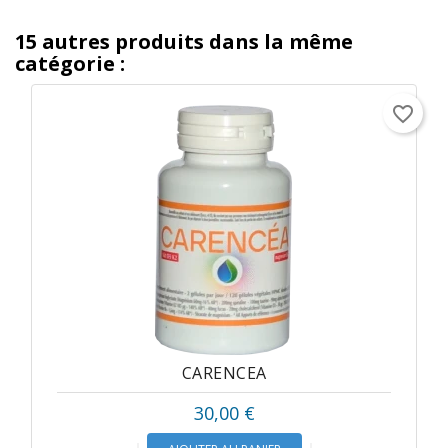
15 autres produits dans la même
catégorie :
favorite_border
CARENCEA
30,00 €