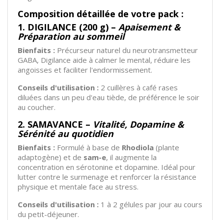
Composition détaillée de votre pack :
1. DIGILANCE (200 g) –
Apaisement &
Préparation au sommeil
Bienfaits :
Précurseur naturel du neurotransmetteur
GABA, Digilance aide à calmer le mental, réduire les
angoisses et faciliter l'endormissement.
Conseils d'utilisation :
2 cuillères à café rases
diluées dans un peu d'eau tiède, de préférence le soir
au coucher.
2. SAMAVANCE –
Vitalité, Dopamine &
Sérénité au quotidien
Bienfaits :
Formulé à base de
Rhodiola
(plante
adaptogène) et de
sam-e
, il augmente la
concentration en sérotonine et dopamine. Idéal pour
lutter contre le surmenage et renforcer la résistance
physique et mentale face au stress.
Conseils d'utilisation :
1 à 2 gélules par jour au cours
du petit-déjeuner.