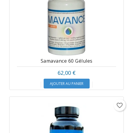
Samavance 60 Gélules
62,00 €
AJOUTER AU PANIER
favorite_border