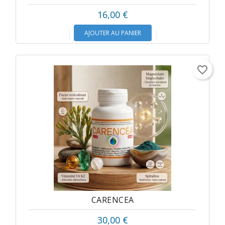
16,00 €
AJOUTER AU PANIER
favorite_border
CARENCEA
30,00 €