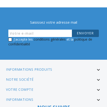
Saisissez votre adresse mail
J'accepte les
conditions générales
et la
politique de
confidentialité
INFORMATIONS PRODUITS

NOTRE SOCIÉTÉ

VOTRE COMPTE

INFORMATIONS
