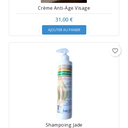
Crème Anti-Âge Visage
31,00 €
AJOUTER AU PANIER
favorite_border
Shampoing Jade