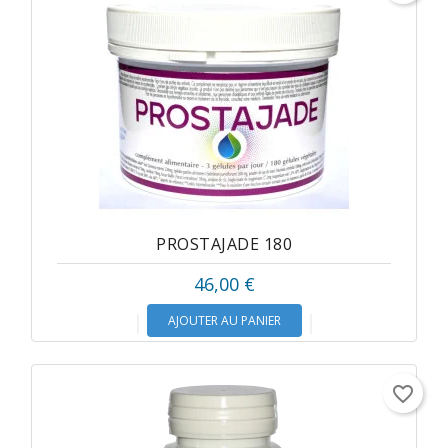
PROSTAJADE 180
46,00 €
AJOUTER AU PANIER
favorite_border