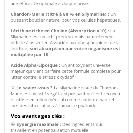
une efficacité optimale à chaque prise.
Chardon-Marie (titré à 80 % en Silymarine) :
Un
puissant bouclier naturel pour vos cellules hépatiques.
Lécithine riche en Choline (Absorption x10) :
La
Silymarine est un actif précieux mais naturellement
difficile à assimiler. Associée aux phospholipides de la
lécithine,
son absorption par votre organisme est
multipliée par 10
!
Acide Alpha-Lipoïque :
Un antioxydant universel
majeur qui vient parfaire cette formule complète pour
lutter contre le stress oxydatif.
💡
Le saviez-vous ?
La silymarine issue du Chardon-
Marie est un actif végétal si puissant qu'il est reconnu
et utilisé en milieu médical comme antidote naturel
lors des intoxications à l'amanite phalloïde.
Vos avantages clés :
🎯
Synergie maximale :
Des ingrédients qui
travaillent en potentialisation mutuelle.