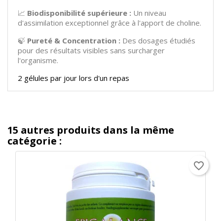
📈
Biodisponibilité supérieure :
Un niveau
d'assimilation exceptionnel grâce à l'apport de choline.
🍃
Pureté & Concentration :
Des dosages étudiés
pour des résultats visibles sans surcharger
l'organisme.
2 gélules par jour lors d'un repas
15 autres produits dans la même
catégorie :
favorite_border