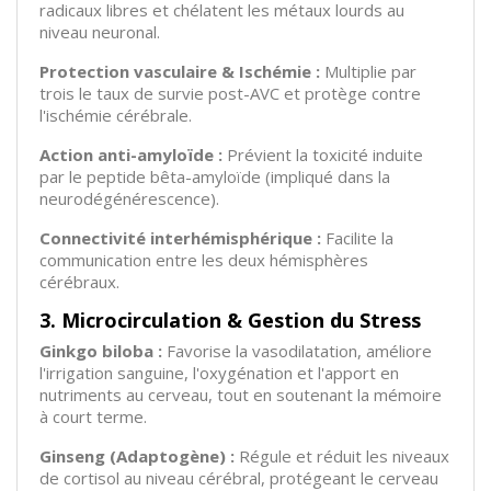
radicaux libres et chélatent les métaux lourds au
niveau neuronal.
Protection vasculaire & Ischémie :
Multiplie par
trois le taux de survie post-AVC et protège contre
l'ischémie cérébrale.
Action anti-amyloïde :
Prévient la toxicité induite
par le peptide bêta-amyloïde (impliqué dans la
neurodégénérescence).
Connectivité interhémisphérique :
Facilite la
communication entre les deux hémisphères
cérébraux.
3. Microcirculation & Gestion du Stress
Ginkgo biloba :
Favorise la vasodilatation, améliore
l'irrigation sanguine, l'oxygénation et l'apport en
nutriments au cerveau, tout en soutenant la mémoire
à court terme.
Ginseng (Adaptogène) :
Régule et réduit les niveaux
de cortisol au niveau cérébral, protégeant le cerveau