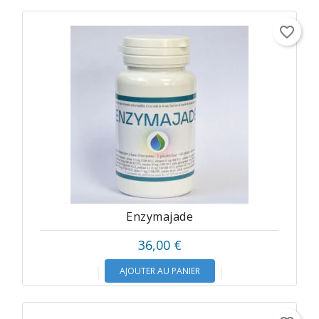
favorite_border
Enzymajade
36,00 €
AJOUTER AU PANIER