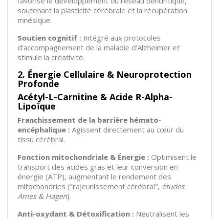
favorise le développement du réseau dendritique,
soutenant la plasticité cérébrale et la récupération
mnésique.
Soutien cognitif :
Intégré aux protocoles
d'accompagnement de la maladie d'Alzheimer et
stimule la créativité.
2. Énergie Cellulaire & Neuroprotection
Profonde
Acétyl-L-Carnitine & Acide R-Alpha-
Lipoïque
Franchissement de la barrière hémato-
encéphalique :
Agissent directement au cœur du
tissu cérébral.
Fonction mitochondriale & Énergie :
Optimisent le
transport des acides gras et leur conversion en
énergie (ATP), augmentant le rendement des
mitochondries ("rajeunissement cérébral",
études
Ames & Hagen
).
Anti-oxydant & Détoxification :
Neutralisent les