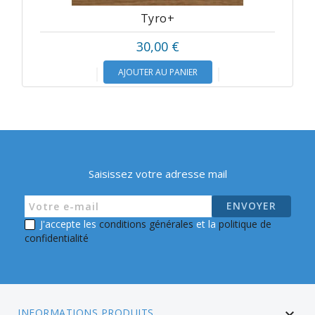
Tyro+
30,00 €
AJOUTER AU PANIER
Saisissez votre adresse mail
J'accepte les
conditions générales
et la
politique de
confidentialité
INFORMATIONS PRODUITS
