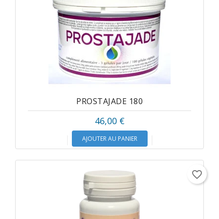
PROSTAJADE 180
46,00 €
AJOUTER AU PANIER
favorite_border