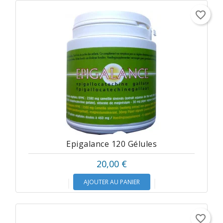
favorite_border
Epigalance 120 Gélules
20,00 €
AJOUTER AU PANIER
favorite_border