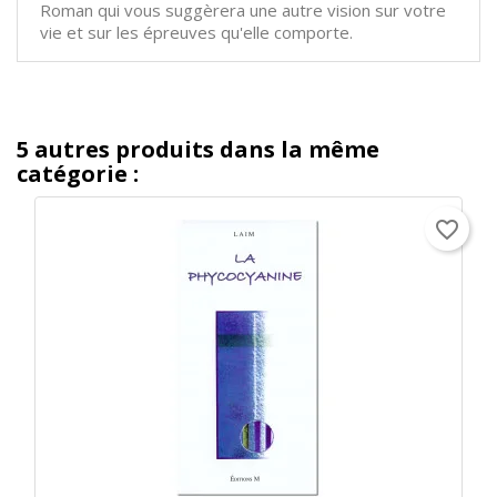
Roman qui vous suggèrera une autre vision sur votre
vie et sur les épreuves qu'elle comporte.
5 autres produits dans la même
catégorie :
favorite_border