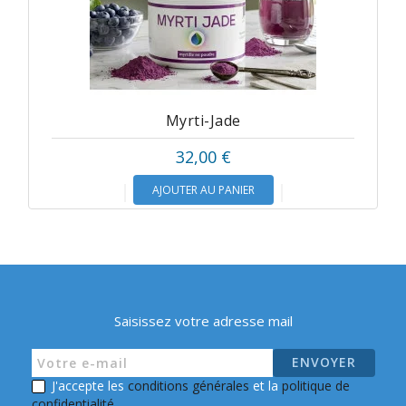
Myrti-Jade
32,00 €
AJOUTER AU PANIER
Saisissez votre adresse mail
J'accepte les
conditions générales
et la
politique de
confidentialité