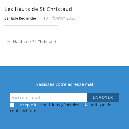
Les Hauts de St Christaud
19 ,
février
2026
par Jade Recherche
Les Hauts de St Christaud
Saisissez votre adresse mail
J'accepte les
conditions générales
et la
politique de
confidentialité