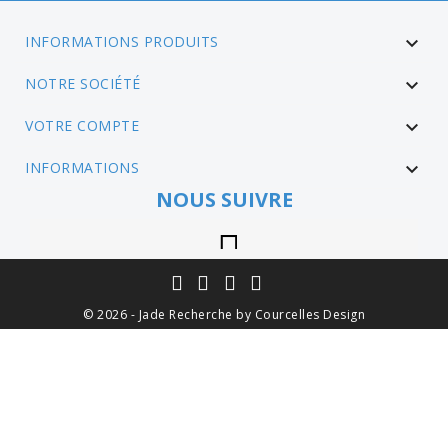
INFORMATIONS PRODUITS

NOTRE SOCIÉTÉ

VOTRE COMPTE

INFORMATIONS

NOUS SUIVRE
Instagram
© 2026 - Jade Recherche by Courcelles Design