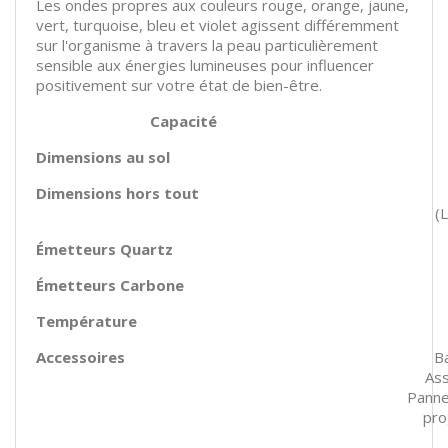
Les ondes propres aux couleurs rouge, orange, jaune,
vert, turquoise, bleu et violet agissent différemment
sur l'organisme à travers la peau particulièrement
sensible aux énergies lumineuses pour influencer
positivement sur votre état de bien-être.
Capacité
Dimensions au sol
Dimensions hors tout
(
Émetteurs Quartz
Émetteurs Carbone
Température
Accessoires
B
Ass
Panne
pro