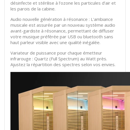
désinfecte et stérilise à l’ozone les particules d’air et
les parois de la cabine.
Audio nouvelle génération à résonance : L'ambiance
musicale est assurée par un nouveau système audio
avant-gardiste à résonance, permettant de diffuser
votre musique préférée par USB ou bluetooth sans
haut parleur visible avec une qualité inégalée.
Variateur de puissance pour chaque émetteur
infrarouge : Quartz (Full Spectrum) au Watt près.
Ajustez la répartition des spectres selon vos envies.