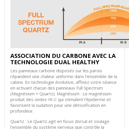
ASSOCIATION DU CARBONE AVEC LA
TECHNOLOGIE DUAL HEALTHY
Les panneaux carbone disposés sur les parois
répandent une chaleur uniforme dans l’ensemble de la
cabine. En technologie évolutive, affinez votre séance
en activant chacun des panneaux Full Spectrum
(Magnésium + Quartz). Magnésium : Le magnésium
produit des ondes IR-C qui stimulent l’épiderme et
favorisent la sudation pour une détoxification en
profondeur.
Quartz : Le Quartz agit en focus dorsal et soulage
l’ensemble du système nerveux que contrôle la