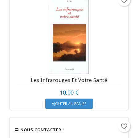
favorite_border
Les Infrarouges Et Votre Santé
10,00 €
AJOUTER AU PANIER
favorite_border
NOUS CONTACTER !