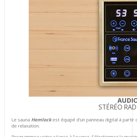
AUDI
STÉRÉO RADI
Le sauna
Hemlock
est équipé d'un panneau digital à parti
de relaxation.
Programmez votre séance à l'avance. Sélectionnez la musiqu