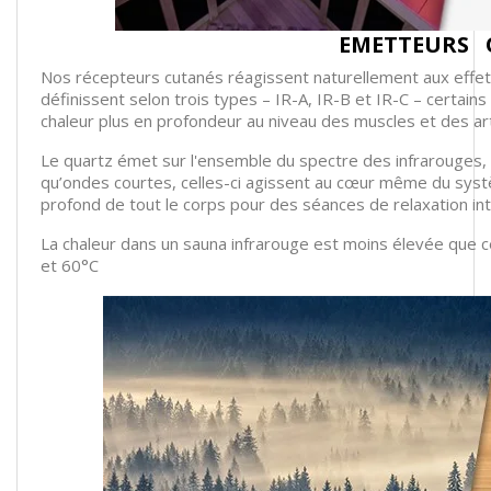
EMETTEURS
Q
Nos récepteurs cutanés réagissent naturellement aux effet
définissent selon trois types – IR-A, IR-B et IR-C – certains 
chaleur plus en profondeur au niveau des muscles et des art
Le quartz émet sur l'ensemble du spectre des infrarouges, 
qu’ondes courtes, celles-ci agissent au cœur même du syst
profond de tout le corps pour des séances de relaxation in
La chaleur dans un sauna infrarouge est moins élevée que ce
et 60°C