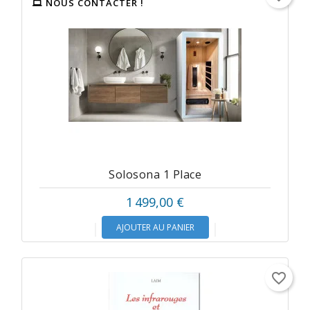
NOUS CONTACTER !
Solosona 1 Place
1 499,00 €
AJOUTER AU PANIER
favorite_border