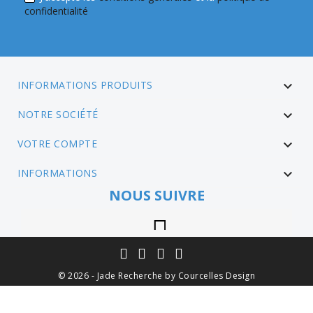
confidentialité
INFORMATIONS PRODUITS

NOTRE SOCIÉTÉ

VOTRE COMPTE

INFORMATIONS

NOUS SUIVRE
Instagram
© 2026 - Jade Recherche by Courcelles Design