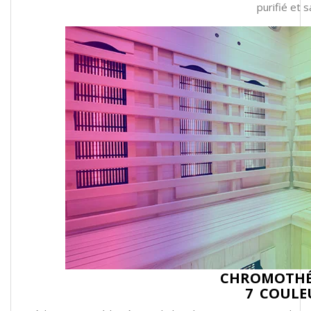
purifié et s
CHROMOTHÉ
7 COULE