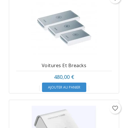
Voitures Et Breacks
480,00 €
AJOUTER AU PANIER
favorite_border