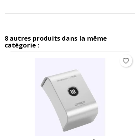
8 autres produits dans la même
catégorie :
favorite_border