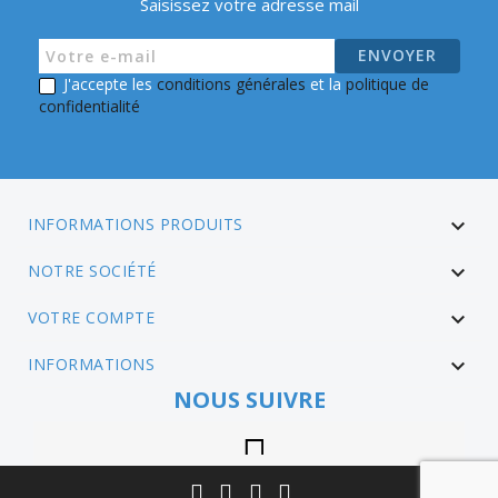
Saisissez votre adresse mail
J'accepte les
conditions générales
et la
politique de
confidentialité
INFORMATIONS PRODUITS

NOTRE SOCIÉTÉ

VOTRE COMPTE

INFORMATIONS

NOUS SUIVRE
Instagram