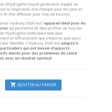
ur d'hydrogène nouvel génération. Equipé de
our la respiration, d'un masque pour les yeux et
les et d'un diffuseur pour l'eau de boisson.
ateur Hydroxy 3000 est l’
appareil idéal pour les
utes
qui permettra de faire profiter de tous les
 de l’hydrogène moléculaire bien plus
ment et efficacement que n'importe quel autre
à leur clientèle. L'Hydroxy 3000 est
adapté à
 particuliers qui ont besoin d’apports
atifs élevés pour des problèmes de santé
nt avec un résultat optimal
.

AJOUTER AU PANIER