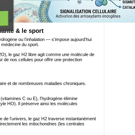
santé & le sport
drogène ou l'inhalation — s'impose aujourd'hui
a médecine du sport.
2O), le gaz H2 libre agit comme une molécule de
r de nos cellules pour offrir une protection
ulaire et de nombreuses maladies chroniques.
(vitamines C ou E), l'hydrogène élimine
yle HO). Il préserve ainsi les molécules
le de l'univers, le gaz H2 traverse instantanément
directement les mitochondries (les centrales