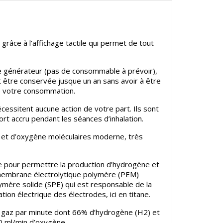
râce à l’affichage tactile qui permet de tout
tre générateur (pas de consommable à prévoir),
t être conservée jusque un an sans avoir à être
de votre consommation.
cessitent aucune action de votre part. Ils sont
rt accru pendant les séances d’inhalation.
 et d’oxygène moléculaires moderne, très
ncée pour permettre la production d’hydrogène et
 membrane électrolytique polymère (PEM)
olymère solide (SPE) qui est responsable de la
tion électrique des électrodes, ici en titane.
 gaz par minute dont 66% d’hydrogène (H2) et
0 ml/min d’oxygène.