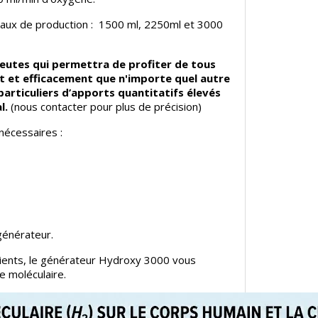
veaux de production : 1500 ml, 2250ml et 3000
peutes qui permettra de profiter de tous
t et efficacement que n'importe quel autre
particuliers d’apports quantitatifs élevés
l.
(nous contacter pour plus de précision)
nécessaires :
générateur.
tients, le générateur Hydroxy 3000 vous
e moléculaire.