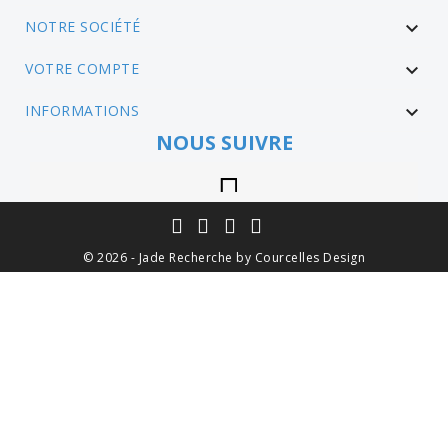
NOTRE SOCIÉTÉ

VOTRE COMPTE

INFORMATIONS

NOUS SUIVRE
Instagram
© 2026 - Jade Recherche by Courcelles Design