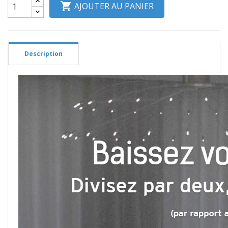

AJOUTER AU PANIER
Description